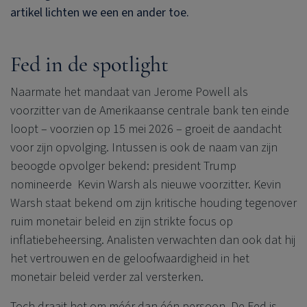
artikel lichten we een en ander toe.
Fed in de spotlight
Naarmate het mandaat van Jerome Powell als
voorzitter van de Amerikaanse centrale bank ten einde
loopt – voorzien op 15 mei 2026 – groeit de aandacht
voor zijn opvolging. Intussen is ook de naam van zijn
beoogde opvolger bekend: president Trump
nomineerde Kevin Warsh als nieuwe voorzitter. Kevin
Warsh staat bekend om zijn kritische houding tegenover
ruim monetair beleid en zijn strikte focus op
inflatiebeheersing. Analisten verwachten dan ook dat hij
het vertrouwen en de geloofwaardigheid in het
monetair beleid verder zal versterken.
Toch draait het om méér dan één persoon. De Fed is