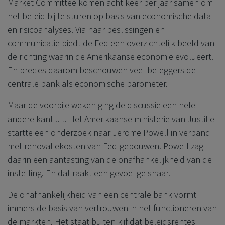
Market Committee komen acht keer per jaar samen om
het beleid bij te sturen op basis van economische data
en risicoanalyses. Via haar beslissingen en
communicatie biedt de Fed een overzichtelijk beeld van
de richting waarin de Amerikaanse economie evolueert.
En precies daarom beschouwen veel beleggers de
centrale bank als economische barometer.
Maar de voorbije weken ging de discussie een hele
andere kant uit. Het Amerikaanse ministerie van Justitie
startte een onderzoek naar Jerome Powell in verband
met renovatiekosten van Fed-gebouwen. Powell zag
daarin een aantasting van de onafhankelijkheid van de
instelling. En dat raakt een gevoelige snaar.
De onafhankelijkheid van een centrale bank vormt
immers de basis van vertrouwen in het functioneren van
de markten. Het staat buiten kijf dat beleidsrentes