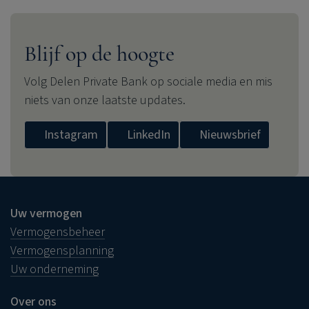
Blijf op de hoogte
Volg
Delen Private Bank
op sociale media en mis
niets van onze laatste updates.
Instagram
LinkedIn
Nieuwsbrief
Uw vermogen
Vermogensbeheer
Vermogensplanning
Uw onderneming
Over ons