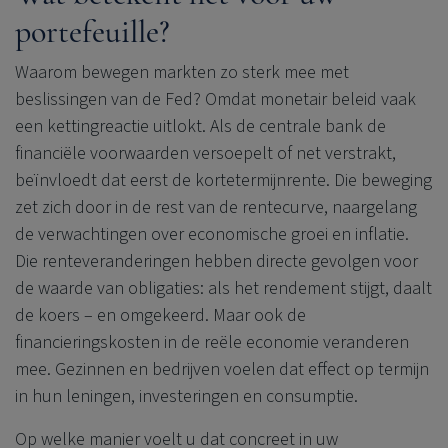
portefeuille?
Waarom bewegen markten zo sterk mee met
beslissingen van de Fed? Omdat monetair beleid vaak
een kettingreactie uitlokt. Als de centrale bank de
financiële voorwaarden versoepelt of net verstrakt,
beïnvloedt dat eerst de kortetermijnrente. Die beweging
zet zich door in de rest van de rentecurve, naargelang
de verwachtingen over economische groei en inflatie.
Die renteveranderingen hebben directe gevolgen voor
de waarde van obligaties: als het rendement stijgt, daalt
de koers – en omgekeerd. Maar ook de
financieringskosten in de reële economie veranderen
mee. Gezinnen en bedrijven voelen dat effect op termijn
in hun leningen, investeringen en consumptie.
Op welke manier voelt u dat concreet in uw