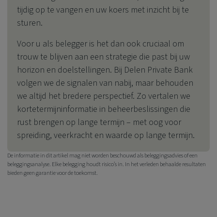
tijdig op te vangen en uw koers met inzicht bij te
sturen.
Voor u als belegger is het dan ook cruciaal om
trouw te blijven aan een strategie die past bij uw
horizon en doelstellingen. Bij
Delen Private Bank
volgen we de signalen van nabij, maar behouden
we altijd het bredere perspectief. Zo vertalen we
kortetermijninformatie in beheerbeslissingen die
rust brengen op lange termijn – met oog voor
spreiding, veerkracht en waarde op lange termijn.
De informatie in dit artikel mag niet worden beschouwd als beleggingsadvies of een
beleggingsanalyse. Elke belegging houdt risico’s in. In het verleden behaalde resultaten
bieden geen garantie voor de toekomst.