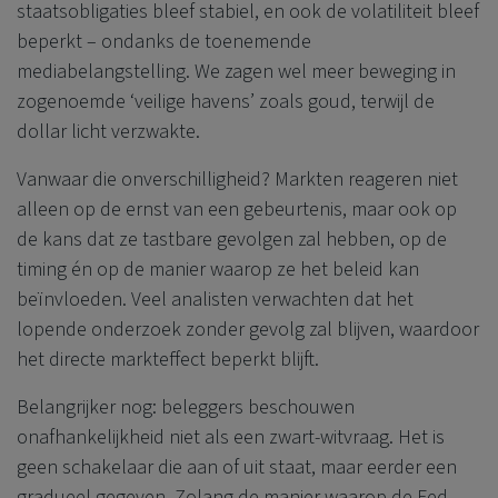
staatsobligaties bleef stabiel, en ook de volatiliteit bleef
beperkt – ondanks de toenemende
mediabelangstelling. We zagen wel meer beweging in
zogenoemde ‘veilige havens’ zoals goud, terwijl de
dollar licht verzwakte.
Vanwaar die onverschilligheid? Markten reageren niet
alleen op de ernst van een gebeurtenis, maar ook op
de kans dat ze tastbare gevolgen zal hebben, op de
timing én op de manier waarop ze het beleid kan
beïnvloeden. Veel analisten verwachten dat het
lopende onderzoek zonder gevolg zal blijven, waardoor
het directe markteffect beperkt blijft.
Belangrijker nog: beleggers beschouwen
onafhankelijkheid niet als een zwart-witvraag. Het is
geen schakelaar die aan of uit staat, maar eerder een
gradueel gegeven. Zolang de manier waarop de Fed