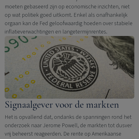
moeten gebaseerd zijn op economische inzichten, niet
op wat politiek goed uitkomt. Enkel als onafhankelijk
orgaan kan de Fed geloofwaardig hoeden over stabiele
inflatieverwachtingen en langetermijnrentes.
Signaalgever voor de markten
Het is opvallend dat, ondanks de spanningen rond het
onderzoek naar Jerome Powell, de markten tot dusver
vrij beheerst reageerden. De rente op Amerikaanse