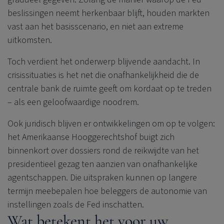
beslissingen neemt herkenbaar blijft, houden markten
vast aan het basisscenario, en niet aan extreme
uitkomsten.
Toch verdient het onderwerp blijvende aandacht. In
crisissituaties is het net die onafhankelijkheid die de
centrale bank de ruimte geeft om kordaat op te treden
– als een geloofwaardige noodrem.
Ook juridisch blijven er ontwikkelingen om op te volgen:
het Amerikaanse Hooggerechtshof buigt zich
binnenkort over dossiers rond de reikwijdte van het
presidentieel gezag ten aanzien van onafhankelijke
agentschappen. Die uitspraken kunnen op langere
termijn meebepalen hoe beleggers de autonomie van
instellingen zoals de Fed inschatten.
Wat betekent het voor uw