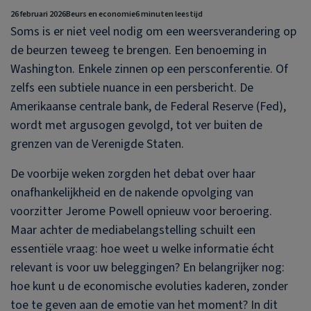
26 februari 2026
Beurs en economie
6 minuten leestijd
Soms is er niet veel nodig om een weersverandering op
de beurzen teweeg te brengen. Een benoeming in
Washington. Enkele zinnen op een persconferentie. Of
zelfs een subtiele nuance in een persbericht. De
Amerikaanse centrale bank, de Federal Reserve (Fed),
wordt met argusogen gevolgd, tot ver buiten de
grenzen van de Verenigde Staten.
De voorbije weken zorgden het debat over haar
onafhankelijkheid en de nakende opvolging van
voorzitter Jerome Powell opnieuw voor beroering.
Maar achter de mediabelangstelling schuilt een
essentiële vraag: hoe weet u welke informatie écht
relevant is voor uw beleggingen?
En belangrijker nog:
hoe kunt u de economische evoluties kaderen, zonder
toe te geven aan de emotie van het moment? In dit