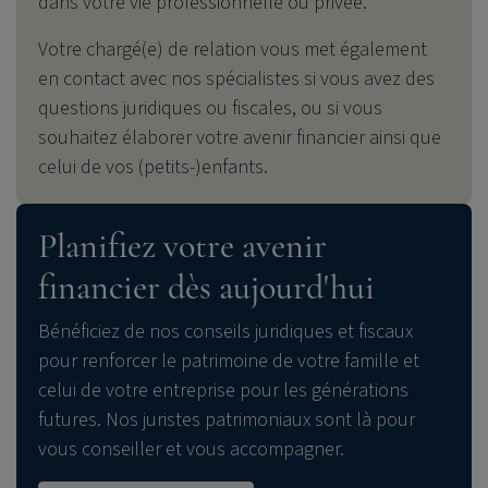
dans votre vie professionnelle ou privée.
Votre chargé(e) de relation vous met également
en contact avec nos spécialistes si vous avez des
questions juridiques ou fiscales, ou si vous
souhaitez élaborer votre avenir financier ainsi que
celui de vos (petits-)enfants.
Planifiez votre avenir
financier dès aujourd'hui
Bénéficiez de nos conseils juridiques et fiscaux
pour renforcer le patrimoine de votre famille et
celui de votre entreprise pour les générations
futures. Nos juristes patrimoniaux sont là pour
vous conseiller et vous accompagner.