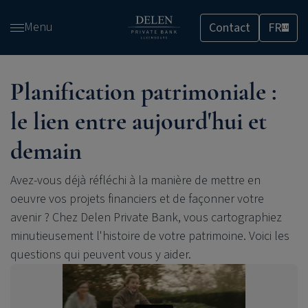
Passer
Menu
Contact
FR
et
LU
accéder
au
contenu
Planification patrimoniale :
le lien entre aujourd'hui et
demain
Avez-vous déjà réfléchi à la manière de mettre en
oeuvre vos projets financiers et de façonner votre
avenir ? Chez
Delen Private Bank
, vous cartographiez
minutieusement l'histoire de votre patrimoine. Voici les
questions qui peuvent vous y aider.