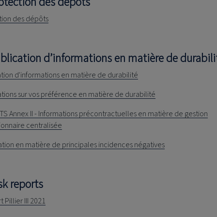
rotection des dépôts
tion des dépôts
ublication d’informations en matière de durabili
tion d'informations en matière de durabilité
tions sur vos préférence en matière de durabilité
S Annex II - Informations précontractuelles en matière de gestion
ionnaire centralisée
tion en matière de principales incidences négatives
sk reports
Pillier III 2021