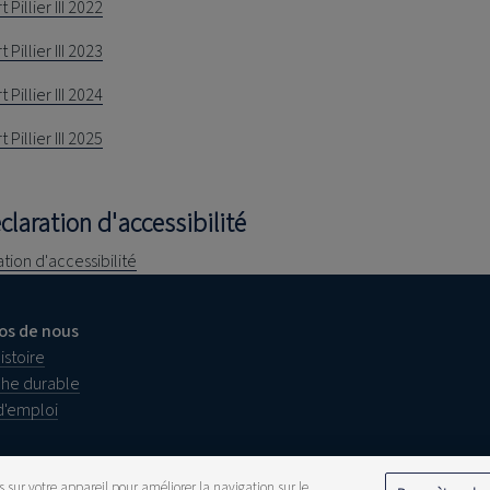
Pillier III 2022
Pillier III 2023
Pillier III 2024
Pillier III 2025
claration d'accessibilité
tion d'accessibilité
os de nous
istoire
he durable
d'emploi
s sur votre appareil pour améliorer la navigation sur le