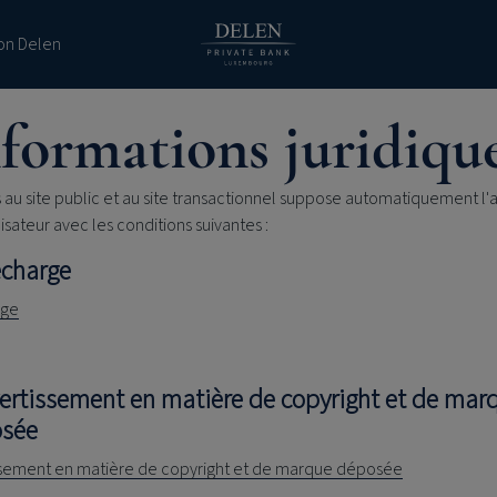
ion Delen
formations juridiqu
 au site public et au site transactionnel suppose automatiquement l
ilisateur avec les conditions suivantes :
écharge
rge
vertissement en matière de copyright et de mar
sée
ssement en matière de copyright et de marque déposée