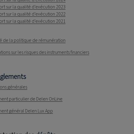
rt sur la qualité d’exécution 2023
rt sur la qualité d’exécution 2022
rt sur la qualité d’exécution 2021
 de la politique de rémunération
tions sur les risques des instruments financiers
èglements
ions générales
ent particulier de Delen OnLine
ent général Delen Lux App