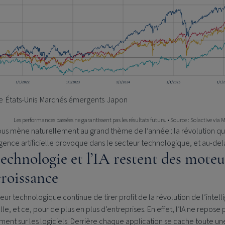
e
États-Unis
Marchés émergents
Japon
Les performances passées ne garantissent pas les résultats futurs. • Source : Solactive vi
ous mène naturellement au grand thème de l’année : la révolution q
ligence artificielle provoque dans le secteur technologique, et au-del
technologie et l’IA restent des moteu
croissance
eur technologique continue de tirer profit de la révolution de l’intel
ielle, et ce, pour de plus en plus d’entreprises. En effet, l’IA ne repose 
ent sur les logiciels. Derrière chaque application se cache toute un