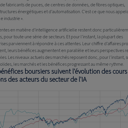
de fabricants de puces, de centres de données, de fibres optiques,
structures énergétiques et d’automatisation. C’est ce que nous appelo
e industrie ».
entes en matière d’intelligence artificielle restent donc particulière
, pour toute une série de secteurs. Et pour l’instant, la plupart des
ises parviennent à répondre à ces attentes. Leur chiffre d’affaires pr
nt, leurs bénéfices augmentent en parallèle et leurs perspectives r
les. Les niveaux actuels des marchés reposent donc, pour l’instant, s
solides, les marchés et les bénéfices progressant au même rythme.
énéfices boursiers suivent l'évolution des cours
ns des acteurs du secteur de l'IA