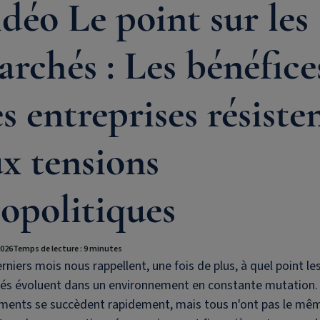
déo Le point sur les
rchés : Les bénéfice
s entreprises résiste
x tensions
opolitiques
2026
Temps de lecture : 9 minutes
rniers mois nous rappellent, une fois de plus, à quel point le
és évoluent dans un environnement en constante mutation.
ments se succèdent rapidement, mais tous n'ont pas le mê