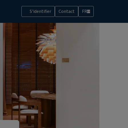
S'identifier
Contact
FR
LU