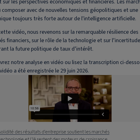
 sur les perspectives économiques et financières. Les marc
 composer avec de nouvelles tensions géopolitiques et une
que toujours très forte autour de l'intelligence artificielle.
ette vidéo, nous revenons sur la remarquable résilience des
s financiers, sur le rôle de la technologie et sur l’incertitud
ant la future politique de taux d’intérêt.
rez notre analyse en vidéo ou lisez la transcription ci-desso
vidéo a été enregistrée le 29 juin 2026.
solidité des résultats d'entreprise soutient les marchés
technologie et l’IA restent des moteurs de croissance