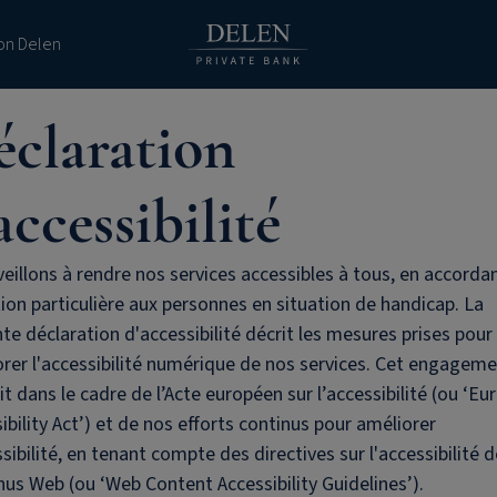
ion Delen
éclaration
accessibilité
eillons à rendre nos services accessibles à tous, en accorda
ion particulière aux personnes en situation de handicap. La
te déclaration d'accessibilité décrit les mesures prises pour
rer l'accessibilité numérique de nos services. Cet engagem
rit dans le cadre de l’Acte européen sur l’accessibilité (ou ‘E
ibility Act’) et de nos efforts continus pour améliorer
ssibilité, en tenant compte des directives sur l'accessibilité 
us Web (ou ‘Web Content Accessibility Guidelines’).