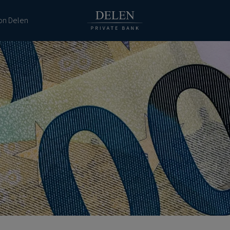
ion Delen