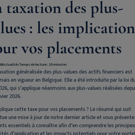
 taxation des plus-
lues : les implication
our vos placements
26
Actualités
Temps de lecture : 10 minutes
xation généralisée des plus-values des actifs financiers est
ais en vigueur en Belgique. Elle a été introduite par la loi d
2026, qui s’applique néanmoins aux plus-values réalisées depui
vier 2026.
lique cette taxe pour vos placements ? Le résumé qui suit
tue une mise à jour de notre dernier article et vous présente
ts essentiels à connaître afin d’en comprendre les principes,
tés d’application et les impacts potentiels pour votre portef