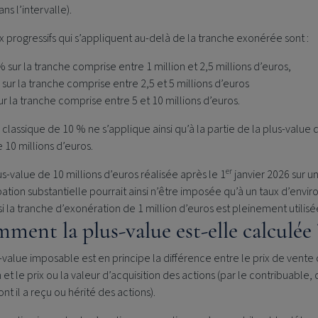
ans l’intervalle).
x progressifs qui s’appliquent au-delà de la tranche exonérée sont :
% sur la tranche comprise entre 1 million et 2,5 millions d’euros,
 sur la tranche comprise entre 2,5 et 5 millions d’euros
ur la tranche comprise entre 5 et 10 millions d’euros.
 classique de 10 % ne s’applique ainsi qu’à la partie de la plus-value 
10 millions d’euros.
er
s-value de 10 millions d’euros réalisée après le 1
janvier 2026 sur u
pation substantielle pourrait ainsi n’être imposée qu’à un taux d’envir
si la tranche d’exonération de 1 million d’euros est pleinement utilisé
ment la plus-value est-elle calculée 
-value imposable est en principe la différence entre le prix de vente
 et le prix ou la valeur d’acquisition des actions (par le contribuable, 
ont il a reçu ou hérité des actions).