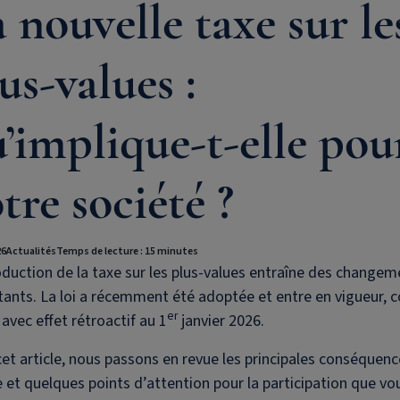
 nouvelle taxe sur le
us-values :
’implique-t-elle pou
tre société ?
26
Actualités
Temps de lecture : 15 minutes
oduction de la taxe sur les plus-values entraîne des changem
tants. La loi a récemment été adoptée et entre en vigueur,
er
 avec effet rétroactif au 1
janvier 2026.
et article, nous passons en revue les principales conséquen
e et quelques points d’attention pour la participation que vo