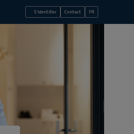
S'identifier
Contact
FR