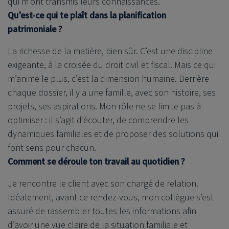
qui m’ont transmis leurs connaissances.
Qu’est-ce qui te plaît dans la planification
patrimoniale ?
La richesse de la matière, bien sûr. C’est une discipline
exigeante, à la croisée du droit civil et fiscal. Mais ce qui
m’anime le plus, c’est la dimension humaine. Derrière
chaque dossier, il y a une famille, avec son histoire, ses
projets, ses aspirations. Mon rôle ne se limite pas à
optimiser : il s’agit d’écouter, de comprendre les
dynamiques familiales et de proposer des solutions qui
font sens pour chacun.
Comment se déroule ton travail au quotidien ?
Je rencontre le client avec son chargé de relation.
Idéalement, avant ce rendez-vous, mon collègue s’est
assuré de rassembler toutes les informations afin
d’avoir une vue claire de la situation familiale et