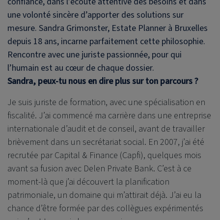
confiance, dans l’écoute attentive des besoins et dans
une volonté sincère d’apporter des solutions sur
mesure. Sandra Grimonster, Estate Planner à Bruxelles
depuis 18 ans, incarne parfaitement cette philosophie.
Rencontre avec une juriste passionnée, pour qui
l’humain est au cœur de chaque dossier.
Sandra, peux-tu nous en dire plus sur ton parcours ?
Je suis juriste de formation, avec une spécialisation en
fiscalité. J’ai commencé ma carrière dans une entreprise
internationale d’audit et de conseil, avant de travailler
brièvement dans un secrétariat social. En 2007, j’ai été
recrutée par Capital & Finance (Capfi), quelques mois
avant sa fusion avec
Delen Private Bank
. C’est à ce
moment-là que j’ai découvert la planification
patrimoniale, un domaine qui m’attirait déjà. J’ai eu la
chance d’être formée par des collègues expérimentés