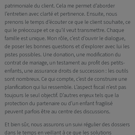
patrimoniale du client. Cela me permet d’aborder
l’entretien avec clarté et pertinence. Ensuite, nous
prenons le temps d’écouter ce que le client souhaite, ce
qui le préoccupe et ce qu’il veut transmettre. Chaque
famille est unique. Mon rôle, c’est d’ouvrir le dialogue,
de poser les bonnes questions et d’explorer avec lui les
pistes possibles. Une donation, une modification du
contrat de mariage, un testament au profit des petits-
enfants, une assurance droits de succession : les outils
sont nombreux. Ce qui compte, c’est de construire une
planification qui lui ressemble. L’aspect fiscal n’est pas
toujours le seul objectif. D’autres enjeux tels que la
protection du partenaire ou d’un enfant fragilisé
peuvent parfois être au centre des discussions.
Et bien sûr, nous assurons un suivi régulier des dossiers
dans le temps en veillant à ce que les solutions