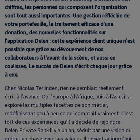
chiffres, les personnes qui composent l'organisation
sont tout aussi importantes. Une gestion réfléchie de
votre portefeuille, le traitement efficace d'une
donation, des nouvelles fonctionnalités sur
l'application Delen : cette expérience client unique n'est
possible que grâce au dévouement de nos
collaborateurs à l’avant de la scène, et aussi en
coulisses. Le succès de Delen s'écrit chaque jour grâce
à eux.
Chez Nicolas Terlinden, rien ne semblait réellement
écrit à l’avance. De l’Europe à l’Afrique, puis à l’Asie, il a
exploré les multiples facettes de son métier,
redéfinissant peu à peu ce qui comptait vraiment. C’est
fort de ces expériences qu’il a décidé de rejoindre
Delen Private Bank
il y a un an, séduit par une vision du
métier en phase avec ses valeurs. Il revient aujourd’hui