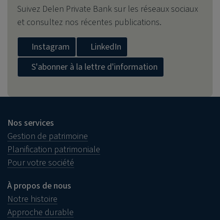
Suivez
Delen Private Bank
sur les réseaux sociaux
et consultez nos récentes publications.
Instagram
LinkedIn
S'abonner à la lettre d'information
Nos services
Gestion de patrimoine
Planification patrimoniale
Pour votre société
À propos de nous
Notre histoire
Approche durable