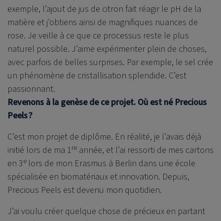
exemple, l’ajout de jus de citron fait réagir le pH de la
matière et j’obtiens ainsi de magnifiques nuances de
rose. Je veille à ce que ce processus reste le plus
naturel possible. J’aime expérimenter plein de choses,
avec parfois de belles surprises. Par exemple, le sel crée
un phénomène de cristallisation splendide. C’est
passionnant.
Revenons à la genèse de ce projet. Où est né Precious
Peels ?
C’est mon projet de diplôme. En réalité, je l’avais déjà
re
initié lors de ma 1
année, et l’ai ressorti de mes cartons
e
en 3
lors de mon Erasmus à Berlin dans une école
spécialisée en biomatériaux et innovation. Depuis,
Precious Peels est devenu mon quotidien.
J’ai voulu créer quelque chose de précieux en partant