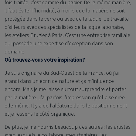
fois traitée, c’est comme du papier. De la même manière,
il faut éviter l’humidité, à moins que la matière ne soit
protégée dans le verre ou avec de la laque. Je travaille
d’ailleurs avec des spécialistes de la laque japonaise,
les Ateliers Brugier à Paris. C'est une entreprise familiale
qui possède une expertise d’exception dans son
domaine
Où trouvez-vous votre inspiration ?
Je suis originaire du Sud-Ouest de la France, où j’ai
grandi dans un écrin de nature et ça m’influence
encore. Mais je me laisse surtout surprendre et porter
par la matière. J’ai parfois l’impression qu’elle se crée
elle-même. Il y a de l’aléatoire dans le positionnement
et je ressens le côté organique.
De plus, je me nourris beaucoup des autres : les artistes
avec lesquels je collabore, mes stagiaires, les