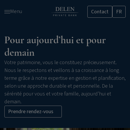
Passer
Menu
Contact
FR
et
accéder
au
contenu
Pour aujourd’hui et pour
demain
Votre patrimoine, vous le constituez précieusement.
Nous le respectons et veillons à sa croissance à long
terme grâce à notre expertise en gestion et planification,
selon une approche durable et personnelle. De la
sérénité pour vous et votre famille, aujourd’hui et
demain.
Prendre rendez-vous