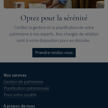
Optez pour la sérénité
Confiez la gestion et la planification de votre
patrimoine à nos experts.
Nos chargés de relation
sont à votre disposition pour en discuter.
Prendre rendez-vous
Nos services
Gestion de patrimoine
Planification patrimoniale
Pour votre société
À propos de nous