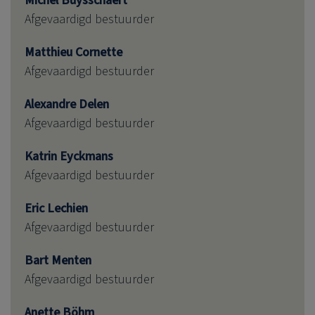
Michel Buysschaert
Afgevaardigd bestuurder
Matthieu Cornette
Afgevaardigd bestuurder
Alexandre Delen
Afgevaardigd bestuurder
Katrin Eyckmans
Afgevaardigd bestuurder
Eric Lechien
Afgevaardigd bestuurder
Bart Menten
Afgevaardigd bestuurder
Anette Böhm