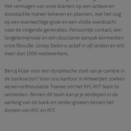
Het vermogen van onze klanten op een actieve en
doordachte manier beheren en plannen, met het oog
op een evenwichtige groei en een vlotte overdracht
naar de volgende generaties. Persoonlijk contact, een
langetermijnvisie en een duurzame aanpak kenmerken
onze filosofie. Groep Delen is actief in vijf landen en telt
meer dan 1000 medewerkers.
Ben jij klaar voor een dynamische start van je carrière in
de banksector? Voor ons kantoor in Antwerpen zoeken
wij een enthousiaste Trainee om het KYC-KYT team te
versterken. Binnen dit team kan je je verdiepen in de
werking van de bank en verder groeien binnen het
domein van KYC en KYT.