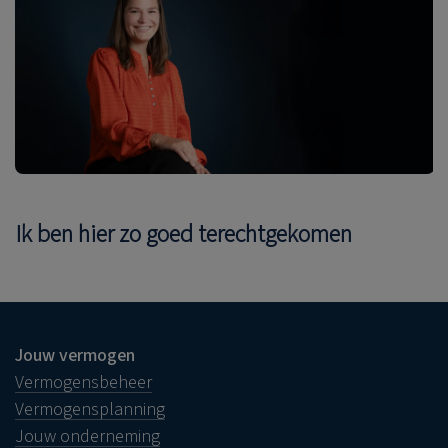
Ik ben hier zo goed terechtgekomen
Jouw vermogen
Vermogensbeheer
Vermogensplanning
Jouw onderneming