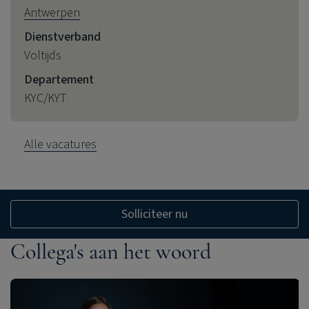
Antwerpen
Dienstverband
Voltijds
Departement
KYC/KYT
Alle vacatures
Solliciteer nu
Collega's aan het woord