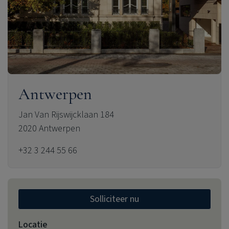
Antwerpen
Jan Van Rijswijcklaan 184
2020 Antwerpen
+32 3 244 55 66
Solliciteer nu
Locatie