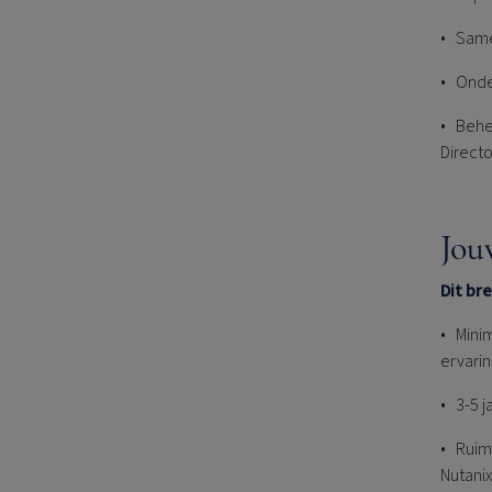
• Same
• Onder
• Behe
Directo
Jou
Dit br
• Minim
ervarin
• 3-5 j
• Ruime
Nutanix