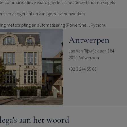
e communicatieve vaardigheden in het Nederlands en Engels.
ent servicegericht en kunt goed samenwerken.
ing met scripting en automatisering (PowerShell, Python).
Antwerpen
Jan Van Rijswijcklaan 184
2020 Antwerpen
+32 3 244 55 66
lega's aan het woord