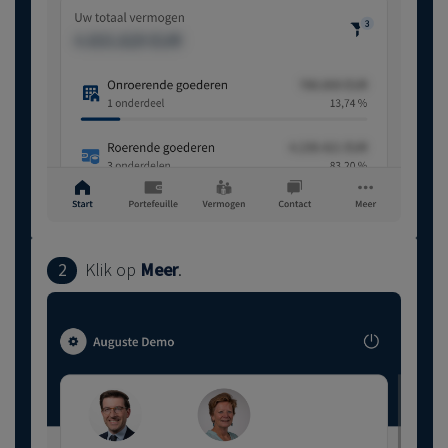
2
Klik op
Meer
.