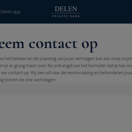
 Delen app
eem contact op
uw het beheer en de planning van jouw vermogen toe aan onze expe
en je er graag meer over. Na ontvangst van het formulier dat je hier inv
we contact op. Wij zien uit naar de kennismaking en behandelen jou
ag binnen de drie werkdagen.