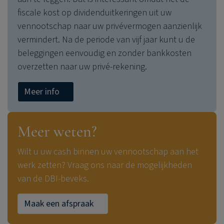
fiscale kost op dividenduitkeringen uit uw
vennootschap naar uw privévermogen aanzienlijk
vermindert. Na de periode van vijf jaar kunt u de
beleggingen eenvoudig en zonder bankkosten
overzetten naar uw privé-rekening.
Meer info
Meer weten?
Wilt u uw cash binnen uw vennootschap aan het
werk zetten? Vraag ons naar de mogelijkheden
van de DBI-beveks.
Maak een afspraak