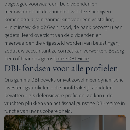
opgelegde voorwaarden. De dividenden en
meerwaarden uit de aandelen van deze bedrijven
komen dan
niet
in aanmerking voor een vrijstelling.
Klinkt ingewikkeld? Geen nood, de bank bezorgt u een
gedetailleerd overzicht van de dividenden en
meerwaarden die vrijgesteld worden van belastingen,
zodat uw accountant ze correct kan verwerken. Bezorg
hem of haar ook gerust
onze DBI-Fiche
.
DBI-fondsen voor alle profielen
Ons gamma DBI beveks omvat zowel meer dynamische
investeringsprofielen – die hoofdzakelijk aandelen
bevatten – als defensievere profielen. Zo kan u de
vruchten plukken van het fiscaal gunstige DBI-regime
in
functie van uw risicobereidheid.