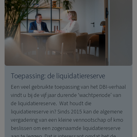
Toepassing: de liquidatiereserve
Een veel gebruikte toepassing van het DBI-verhaal
vindt u bij de vijf jaar durende ‘wachtperiode’ van
de liquidatiereserve. Wat houdt die
liquidatiereserve in? Sinds 2015 kan de algemene
vergadering van een kleine vennootschap of kmo
beslissen om een zogenaamde liquidatiereserve
aan te leggen. Dat is interessant omdat het de