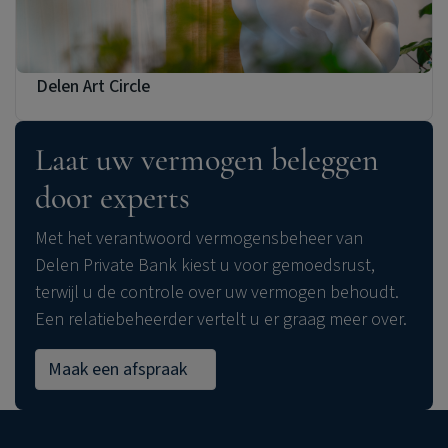
Delen Art Circle
Laat uw vermogen beleggen
door experts
Met het verantwoord vermogensbeheer van
Delen Private Bank
kiest u voor gemoedsrust,
terwijl u de controle over uw vermogen behoudt.
Een relatiebeheerder vertelt u er graag meer over.
Maak een afspraak