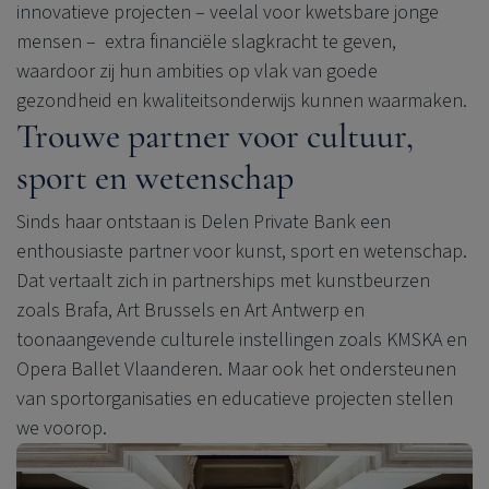
innovatieve
projecten – veelal voor kwetsbare jonge
mensen
– extra
financiële slagkracht te geven
,
waardoor zij hun ambities op vlak van goede
gezondheid en kwaliteitsonderwijs kunnen waarmaken.
Trouwe partner voor cultuur,
sport en wetenschap
Sinds haar ontstaan is
Delen Private Bank
een
enthousiaste partner voor kunst, sport en wetenschap.
Dat vertaalt zich in partnerships met kunstbeurzen
zoals Brafa, Art Brussels en Art Antwerp en
toonaangevende culturele instellingen zoals KMSKA en
Opera Ballet Vlaanderen. Maar ook het ondersteunen
van sportorganisaties en educatieve projecten stellen
we voorop.