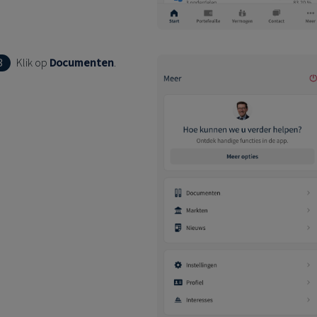
3
Klik op
Documenten
.