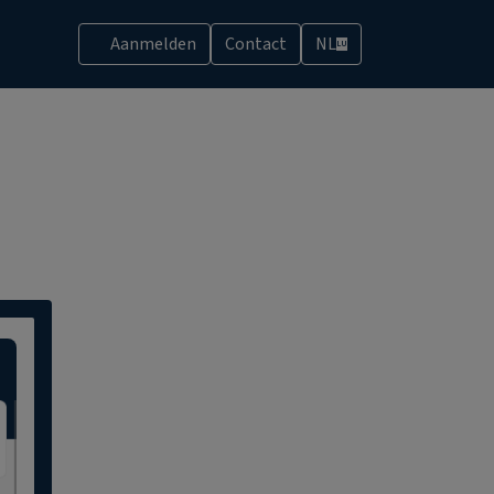
Aanmelden
Contact
NL
LU