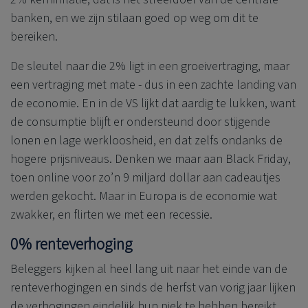
banken, en we zijn stilaan goed op weg om dit te
bereiken.
De sleutel naar die 2% ligt in een groeivertraging, maar
een vertraging met mate - dus in een zachte landing van
de economie. En in de VS lijkt dat aardig te lukken, want
de consumptie blijft er ondersteund door stijgende
lonen en lage werkloosheid, en dat zelfs ondanks de
hogere prijsniveaus. Denken we maar aan Black Friday,
toen online voor zo’n 9 miljard dollar aan cadeautjes
werden gekocht. Maar in Europa is de economie wat
zwakker, en flirten we met een recessie.
0% renteverhoging
Beleggers kijken al heel lang uit naar het einde van de
renteverhogingen en sinds de herfst van vorig jaar lijken
de verhogingen eindelijk hun piek te hebben bereikt.