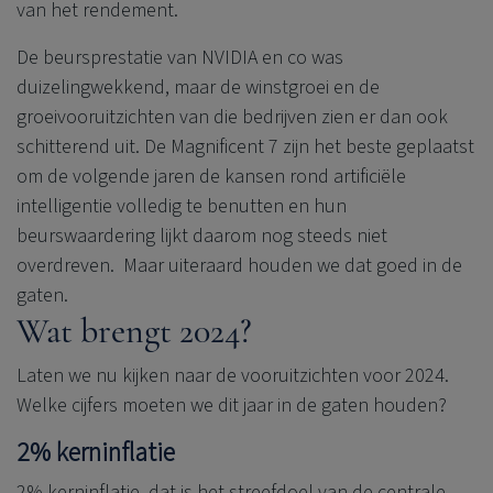
van het rendement.
De beursprestatie van NVIDIA en co was
duizelingwekkend, maar de winstgroei en de
groeivooruitzichten van die bedrijven zien er dan ook
schitterend uit. De Magnificent 7 zijn het beste geplaatst
om de volgende jaren de kansen rond artificiële
intelligentie volledig te benutten en hun
beurswaardering lijkt daarom nog steeds niet
overdreven. Maar uiteraard houden we dat goed in de
gaten.
Wat brengt 2024?
Laten we nu kijken naar de vooruitzichten voor 2024.
Welke cijfers moeten we dit jaar in de gaten houden?
2% kerninflatie
2% kerninflatie, dat is het streefdoel van de centrale