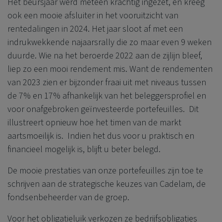
Het beursjaar werd meteen krachtig ingezet, en kreeg
ook een mooie afsluiter in het vooruitzicht van
rentedalingen in 2024. Het jaar sloot af met een
indrukwekkende najaarsrally die zo maar even 9 weken
duurde. Wie na het beroerde 2022 aan de zijlijn bleef,
liep zo een mooi rendement mis. Want de rendementen
van 2023 zien er bijzonder fraai uit met niveaus tussen
de 7% en 17% afhankelijk van het beleggersprofiel en
voor onafgebroken geïnvesteerde portefeuilles. Dit
illustreert opnieuw hoe het timen van de markt
aartsmoeilijk is. Indien het dus voor u praktisch en
financieel mogelijk is, blijft u beter belegd.
De mooie prestaties van onze portefeuilles zijn toe te
schrijven aan de strategische keuzes van Cadelam, de
fondsenbeheerder van de groep.
Voor het obligatieluik verkozen ze bedrijfsobligaties