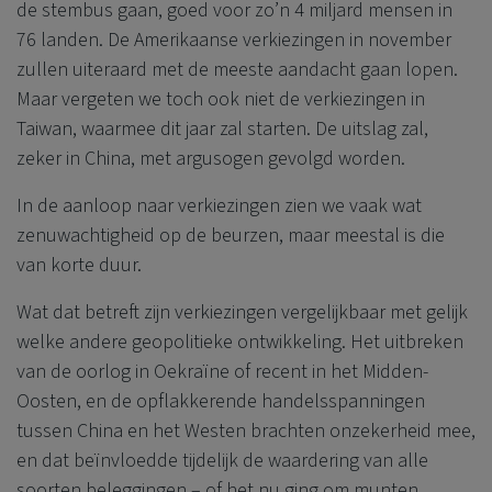
de stembus gaan, goed voor zo’n 4 miljard mensen in
76 landen. De Amerikaanse verkiezingen in november
zullen uiteraard met de meeste aandacht gaan lopen.
Maar vergeten we toch ook niet de verkiezingen in
Taiwan, waarmee dit jaar zal starten. De uitslag zal,
zeker in China, met argusogen gevolgd worden.
In de aanloop naar verkiezingen zien we vaak wat
zenuwachtigheid op de beurzen, maar meestal is die
van korte duur.
Wat dat betreft zijn verkiezingen vergelijkbaar met gelijk
welke andere geopolitieke ontwikkeling. Het uitbreken
van de oorlog in Oekraïne of recent in het Midden-
Oosten, en de opflakkerende handelsspanningen
tussen China en het Westen brachten onzekerheid mee,
en dat beïnvloedde tijdelijk de waardering van alle
soorten beleggingen – of het nu ging om munten,