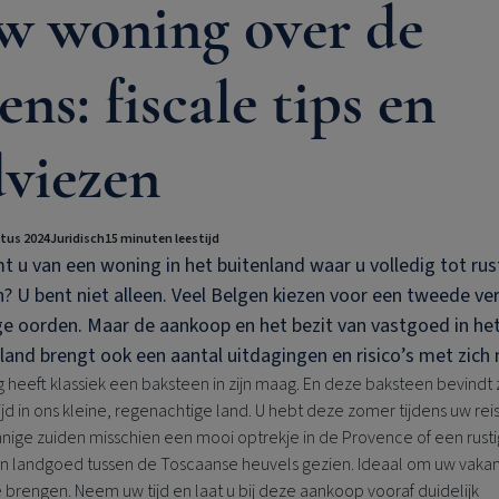
w woning over de
ens: fiscale tips en
dviezen
tus 2024
Juridisch
15 minuten leestijd
 u van een woning in het buitenland waar u volledig tot rus
 U bent niet alleen. Veel Belgen kiezen voor een tweede verb
e oorden. Maar de aankoop en het bezit van vastgoed in he
land brengt ook een aantal uitdagingen en risico’s met zich
 heeft klassiek een baksteen in zijn maag. En deze baksteen bevindt 
tijd in ons kleine, regenachtige land. U hebt deze zomer tijdens uw rei
nige zuiden misschien een mooi optrekje in de Provence of een rusti
n landgoed tussen de Toscaanse heuvels gezien. Ideaal om uw vakan
 brengen. Neem uw tijd en laat u bij deze aankoop vooraf duidelijk