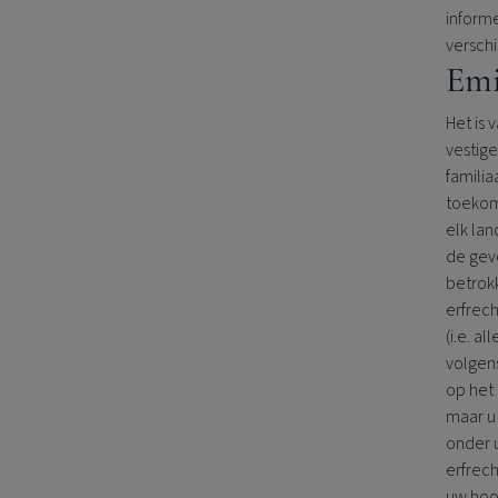
informe
versch
Emi
Het is 
vestige
familia
toekom
elk lan
de gevo
betrokk
erfrec
(i.e. a
volgens
op het 
maar u 
onder 
erfrech
uw hoof