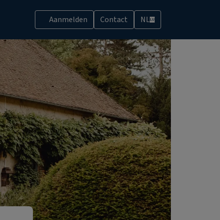
Aanmelden
Contact
NL
LU