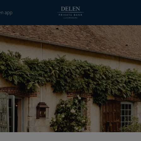
en app