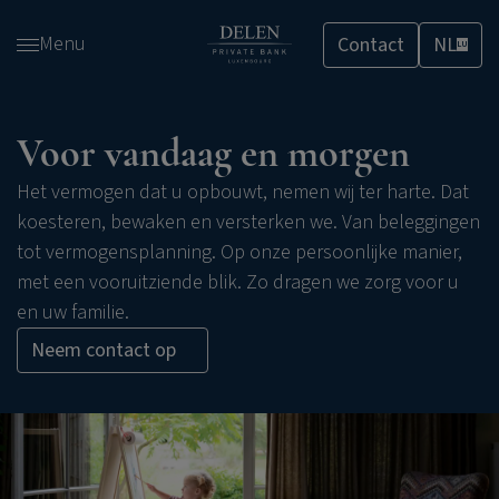
Overslaan
Menu
Contact
NL
en
LU
naar
de
inhoud
Voor vandaag en morgen
gaan
Het vermogen dat u opbouwt, nemen wij ter harte. Dat
koesteren, bewaken en versterken we. Van beleggingen
tot vermogensplanning. Op onze persoonlijke manier,
met een vooruitziende blik. Zo dragen we zorg voor u
en uw familie.
Neem contact op