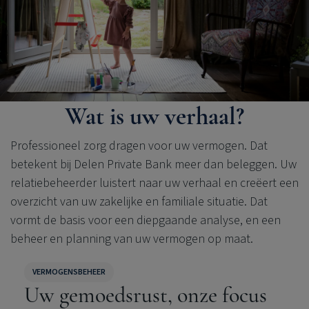
Wat is uw verhaal?
Professioneel zorg dragen voor uw vermogen. Dat
betekent bij
Delen Private Bank
meer dan beleggen. Uw
relatiebeheerder luistert naar uw verhaal en creëert een
overzicht van uw zakelijke en familiale situatie. Dat
vormt de basis voor een diepgaande analyse, en een
beheer en planning van uw vermogen op maat.
VERMOGENSBEHEER
Uw gemoedsrust, onze focus