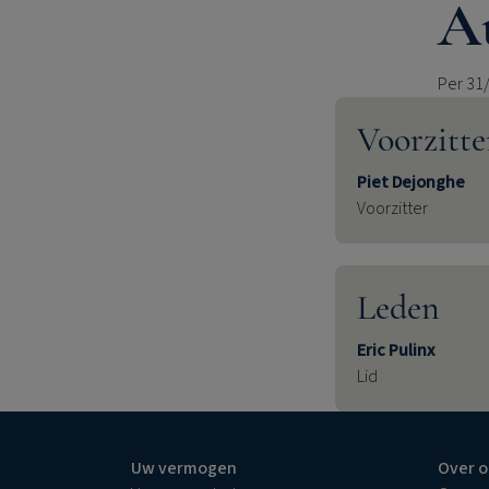
Au
Per 31
Voorzitte
Piet Dejonghe
Voorzitter
Leden
Eric Pulinx
Lid
Uw vermogen
Over o