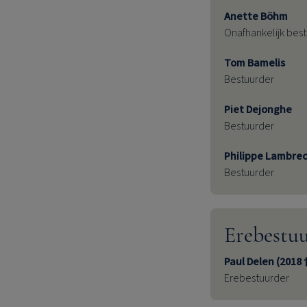
Anette Böhm
Onafhankelijk bes
Tom Bamelis
Bestuurder
Piet Dejonghe
Bestuurder
Philippe Lambre
Bestuurder
Erebestu
Paul Delen (2018 
Erebestuurder