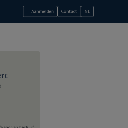
Aanmelden
Contact
NL
ert
d
(Raad van bestuur)