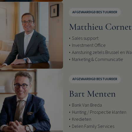
AFGEVAARDIGD BESTUURDER
Matthieu Cornet
Sales support
Investment Office
Aansturing zetels Brussel en Wa
Marketing & Communicatie
AFGEVAARDIGD BESTUURDER
Bart Menten
Bank Van Breda
Hunting / Prospectie klanten
Kredieten
Delen Family Services