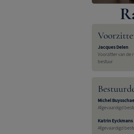
R
Voorzitte
Jacques Delen
Voorzitter van de 
bestuur
Bestuurd
Michel Buysscha
Afgevaardigd best
Katrin Eyckmans
Afgevaardigd best