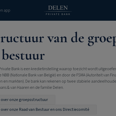
en app
ructuur van de groe
 bestuur
Private Bank
is een kredietinstelling waarop toezicht wordt uitgeoefe
 NBB (Nationale Bank van België) en door de FSMA (Autoriteit van Fin
en en markten). De bank kan rekenen op twee stabiele aandeelhoude
ans & van Haaren en de familie Delen.
 over onze groepsstructuur
 over onze Raad van Bestuur en ons Directiecomité