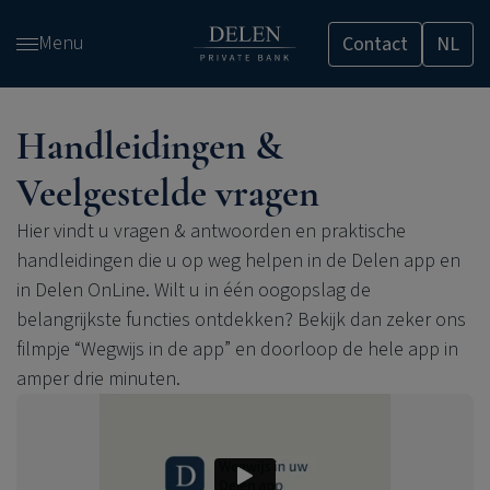
Overslaan
Menu
Contact
NL
en
naar
de
inhoud
Handleidingen &
gaan
Veelgestelde vragen
Hier vindt u vragen & antwoorden en praktische
handleidingen die u op weg helpen in de Delen app en
in Delen OnLine. Wilt u in één oogopslag de
belangrijkste functies ontdekken? Bekijk dan zeker ons
filmpje “Wegwijs in de app” en doorloop de hele app in
amper drie minuten.