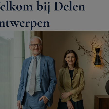
elkom bij Delen
ntwerpen