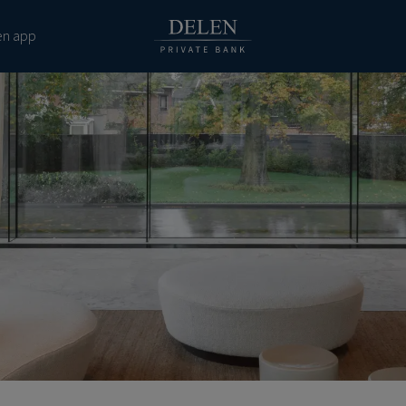
en app