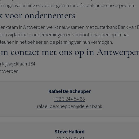
rmogensplanning en advies geven rond fiscaal-juridische aspecten.
 voor ondernemers
len-team in Antwerpen werkt nauw samen met zusterbank Bank Van 
nen wij familiale ondernemingen en vennootschappen optimaal
teunen in het beheer en de planning van hun vermogen.
m contact met ons op in Antwerpe
 Rijswijcklaan 184
ntwerpen
Rafael De Schepper
+32 3 244 54 88
rafael.deschepper@delen.bank
Steve Halford