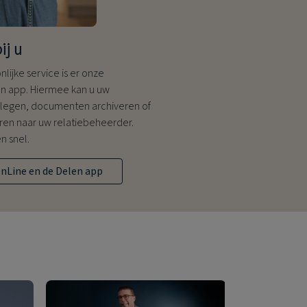
ij u
lijke service is er onze
n app. Hiermee kan u uw
plegen, documenten archiveren of
uren naar uw relatiebeheerder.
n snel.
nLine en de Delen app