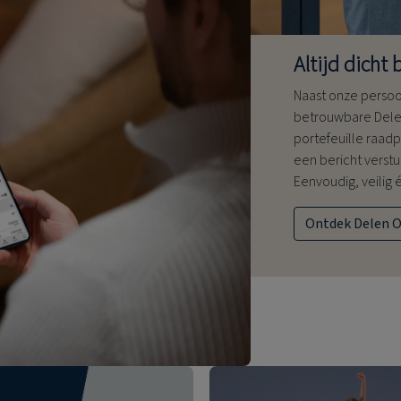
Altijd dicht b
Naast onze persoon
betrouwbare Dele
portefeuille raad
een bericht verst
Eenvoudig, veilig é
Ontdek Delen O