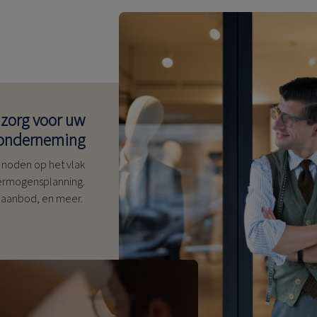
 zorg voor uw
onderneming
 noden op het vlak
ermogensplanning.
-aanbod, en meer.