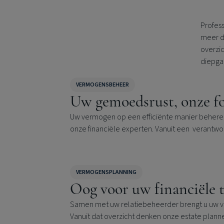
Profes
meer d
overzic
diepga
VERMOGENSBEHEER
Uw gemoedsrust, onze f
Uw vermogen op een efficiënte manier beher
onze financiële experten. Vanuit een verantwo
VERMOGENSPLANNING
Oog voor uw financiële 
Samen met uw relatiebeheerder brengt u uw v
Vanuit dat overzicht denken onze estate plann