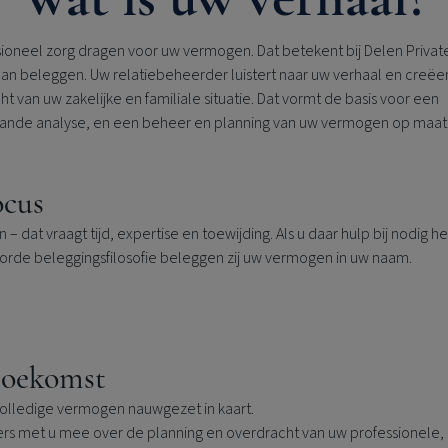
sioneel zorg dragen voor uw vermogen. Dat betekent bij
Delen Privat
an beleggen. Uw relatiebeheerder luistert naar uw verhaal en creëe
ht van uw zakelijke en familiale situatie. Dat vormt de basis voor een
ande analyse, en een beheer en planning van uw vermogen op maat
ocus
en
–
dat vraagt tijd, expertise en toewijding. Als u daar hulp bij nodi
orde beleggingsfilosofie beleggen zij uw vermogen in uw naam.
toekomst
olledige vermogen nauwgezet in kaart.
ers met u mee over de planning en overdracht van uw professionele, 