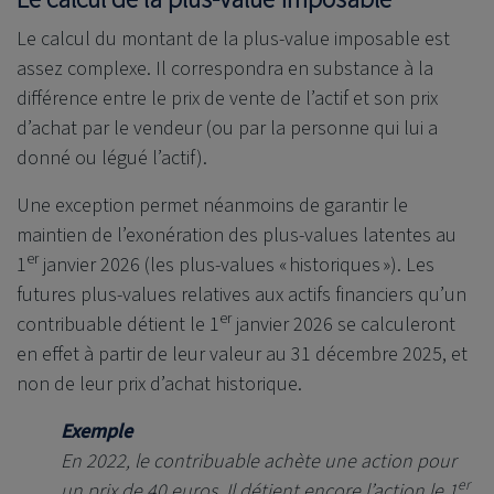
Le calcul du montant de la plus-value imposable est
assez complexe. Il correspondra en substance à la
différence entre le prix de vente de l’actif et son prix
d’achat par le vendeur (ou par la personne qui lui a
donné ou légué l’actif).
Une exception permet néanmoins de garantir le
maintien de l’exonération des plus-values latentes au
er
1
janvier 2026 (les plus-values « historiques »). Les
futures plus-values relatives aux actifs financiers qu’un
er
contribuable détient le 1
janvier 2026 se calculeront
en effet à partir de leur valeur au 31 décembre 2025, et
non de leur prix d’achat historique.
Exemple
En 2022, le contribuable achète une action pour
er
un prix de 40 euros. Il détient encore l’action le 1