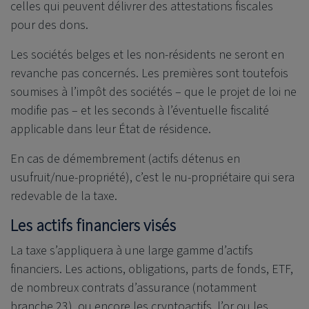
celles qui peuvent délivrer des attestations fiscales
pour des dons.
Les sociétés belges et les non-résidents ne seront en
revanche pas concernés. Les premières sont toutefois
soumises à l’impôt des sociétés – que le projet de loi ne
modifie pas – et les seconds à l’éventuelle fiscalité
applicable dans leur État de résidence.
En cas de démembrement (actifs détenus en
usufruit/nue-propriété), c’est le nu-propriétaire qui sera
redevable de la taxe.
Les actifs financiers visés
La taxe s’appliquera à une large gamme d’actifs
financiers. Les actions, obligations, parts de fonds, ETF,
de nombreux contrats d’assurance (notamment
branche 23), ou encore les cryptoactifs, l’or ou les