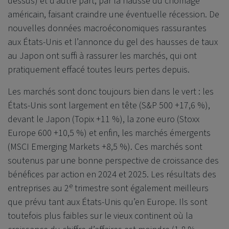
dessus) et d’autre part, par la hausse du chômage
américain, faisant craindre une éventuelle récession. De
nouvelles données macroéconomiques rassurantes
aux États-Unis et l’annonce du gel des hausses de taux
au Japon ont suffi à rassurer les marchés, qui ont
pratiquement effacé toutes leurs pertes depuis.
Les marchés sont donc toujours bien dans le vert : les
États-Unis sont largement en tête (S&P 500 +17,6 %),
devant le Japon (Topix +11 %), la zone euro (Stoxx
Europe 600 +10,5 %) et enfin, les marchés émergents
(MSCI Emerging Markets +8,5 %). Ces marchés sont
soutenus par une bonne perspective de croissance des
bénéfices par action en 2024 et 2025. Les résultats des
e
entreprises au 2
trimestre sont également meilleurs
que prévu tant aux États-Unis qu’en Europe. Ils sont
toutefois plus faibles sur le vieux continent où la