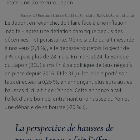
États-Unis
Zone euro
Japon
Source : US Bureau of Labour Statistics, Eurostat et Statistics Bureau of Japan
Le Japon, en revanche, doit faire face à une inflation
inédite – après une déflation chronique depuis des
décennies – et persistante. Même si elle paraît mesurée
à nos yeux (2,8 %), elle dépasse toutefois l’objectif de
2 % depuis plus de 28 mois. En mars 2024, la Banque
du Japon (BOJ) a mis fin à sa politique de taux négatifs
en place depuis 2016. Et le 31 juillet, elle a porté son
taux directeur à 0,25 %, en annonçant plusieurs autres
hausses d’ici la fin de l’année. Cette annonce a fait
l’effet d’une bombe, entraînant une hausse du Yen et
une débâcle de sa bourse (-20 % !).
La perspective de hausses de