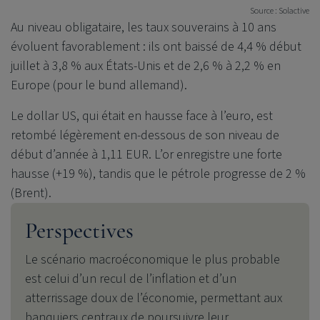
Source : Solactive
Au niveau obligataire, les taux souverains à 10 ans
évoluent favorablement : ils ont baissé de 4,4 % début
juillet à 3,8 % aux États-Unis et de 2,6 % à 2,2 % en
Europe (pour le bund allemand).
Le dollar US, qui était en hausse face à l’euro, est
retombé légèrement en-dessous de son niveau de
début d’année à 1,11 EUR. L’or enregistre une forte
hausse (+19 %), tandis que le pétrole progresse de 2 %
(Brent).
Perspectives
Le scénario macroéconomique le plus probable
est celui d’un recul de l’inflation et d’un
atterrissage doux de l’économie, permettant aux
banquiers centraux de poursuivre leur