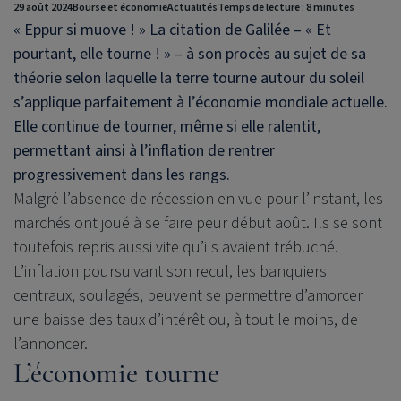
29 août 2024
Bourse et économie
Actualités
Temps de lecture : 8 minutes
« Eppur si muove ! » La citation de Galilée – « Et
pourtant, elle tourne ! » – à son procès au sujet de sa
théorie selon laquelle la terre tourne autour du soleil
s’applique parfaitement à l’économie mondiale actuelle.
Elle continue de tourner, même si elle ralentit,
permettant ainsi à l’inflation de rentrer
progressivement dans les rangs.
Malgré l’absence de récession en vue pour l’instant, les
marchés ont joué à se faire peur début août. Ils se sont
toutefois repris aussi vite qu’ils avaient trébuché.
L’inflation poursuivant son recul, les banquiers
centraux, soulagés, peuvent se permettre d’amorcer
une baisse des taux d’intérêt ou, à tout le moins, de
l’annoncer.
L’économie tourne