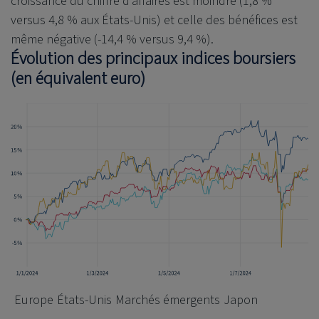
croissance du chiffre d’affaires est moindre (1,8 %
versus 4,8 % aux États-Unis) et celle des bénéfices est
même négative (-14,4 % versus 9,4 %).
Évolution des principaux indices boursiers
(en équivalent euro)
Europe
États-Unis
Marchés émergents
Japon