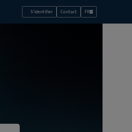
S'identifier
Contact
FR
LU