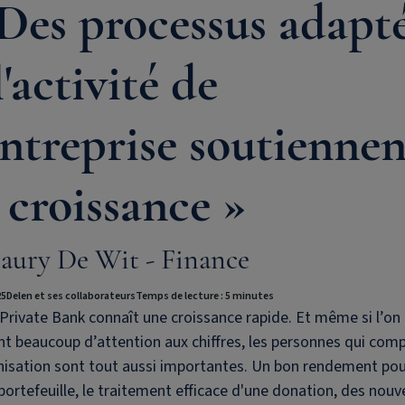
Des processus adapt
l'activité de
entreprise soutiennen
 croissance »
ury De Wit - Finance
25
Delen et ses collaborateurs
Temps de lecture : 5 minutes
Private Bank
connaît une croissance rapide. Et même si l’on
t beaucoup d’attention aux chiffres, les personnes qui com
nisation sont tout aussi importantes. Un bon rendement po
portefeuille, le traitement efficace d'une donation, des nouv