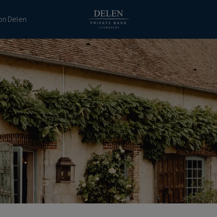
ion Delen