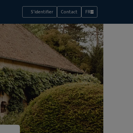
S'identifier
Contact
FR
LU