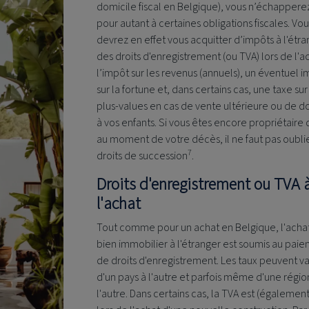
domicile fiscal en Belgique), vous n’échappere
pour autant à certaines obligations fiscales. Vo
devrez en effet vous acquitter d’impôts à l'étr
des droits d'enregistrement (ou TVA) lors de l'a
l’impôt sur les revenus (annuels), un éventuel 
sur la fortune et, dans certains cas, une taxe sur
plus-values en cas de vente ultérieure ou de d
à vos enfants. Si vous êtes encore propriétaire 
au moment de votre décès, il ne faut pas oublie
7
droits de succession
.
Droits d'enregistrement ou TVA 
l'achat
Tout comme pour un achat en Belgique, l'acha
bien immobilier à l'étranger est soumis au pai
de droits d'enregistrement. Les taux peuvent va
d'un pays à l'autre et parfois même d'une régio
l'autre. Dans certains cas, la TVA est (égalemen