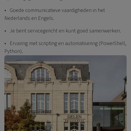
• Goede communicatieve vaardigheden in het
Nederlands en Engels.
• Je bent servicegericht en kunt goed samenwerken.
• Ervaring met scripting en automatisering (PowerShell,
Python).