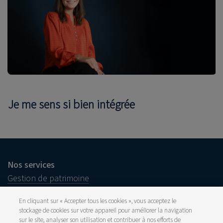
Je me sens si bien intégrée
Nos services
Gestion de patrimoine
Planification patrimoniale
En cliquant sur « Accepter tous les cookies », vous acceptez le
Pour votre société
stockage de cookies sur votre appareil pour améliorer la navigation
sur le site, analyser son utilisation et contribuer à nos efforts de