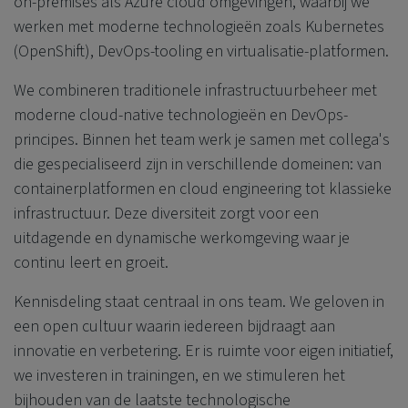
on-premises als Azure cloud omgevingen, waarbij we
werken met moderne technologieën zoals Kubernetes
(OpenShift), DevOps-tooling en virtualisatie-platformen.
We combineren traditionele infrastructuurbeheer met
moderne cloud-native technologieën en DevOps-
principes. Binnen het team werk je samen met collega's
die gespecialiseerd zijn in verschillende domeinen: van
containerplatformen en cloud engineering tot klassieke
infrastructuur. Deze diversiteit zorgt voor een
uitdagende en dynamische werkomgeving waar je
continu leert en groeit.
Kennisdeling staat centraal in ons team. We geloven in
een open cultuur waarin iedereen bijdraagt aan
innovatie en verbetering. Er is ruimte voor eigen initiatief,
we investeren in trainingen, en we stimuleren het
bijhouden van de laatste technologische