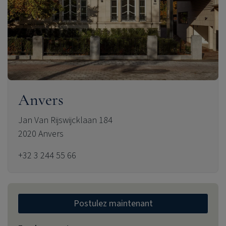
Anvers
Jan Van Rijswijcklaan 184
2020 Anvers
+32 3 244 55 66
Postulez maintenant