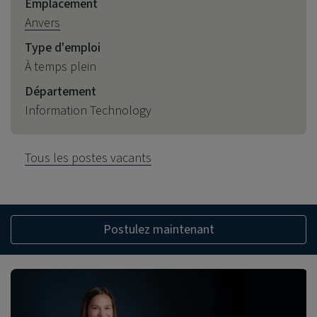
Emplacement
Anvers
Type d'emploi
À temps plein
Département
Information Technology
Tous les postes vacants
Postulez maintenant