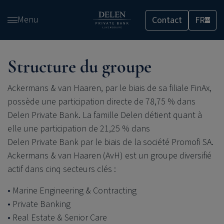
Passer
Menu
Contact
FR
et
LU
accéder
au
contenu
Structure du groupe
Ackermans & van Haaren, par le biais de sa filiale FinAx,
possède une participation directe de 78,75 % dans
Delen Private Bank
. La famille Delen détient quant à
elle une participation de 21,25 % dans
Delen Private Bank
par le biais de la société Promofi SA.
Ackermans & van Haaren (AvH) est un groupe diversifié
actif dans cinq secteurs clés :
Marine Engineering & Contracting
Private Banking
Real Estate & Senior Care