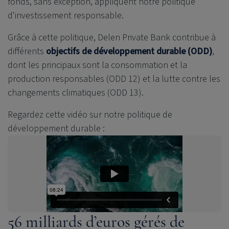
fonds, sans exception, appliquent notre politique
d'investissement responsable.
Grâce à cette politique,
Delen Private Bank
contribue à
différents
objectifs de développement durable (ODD)
,
dont les principaux sont la consommation et la
production responsables (ODD 12) et la lutte contre les
changements climatiques (ODD 13).
Regardez cette vidéo sur notre politique de
développement durable :
56 mil
liar
ds
d’euros
gérés de