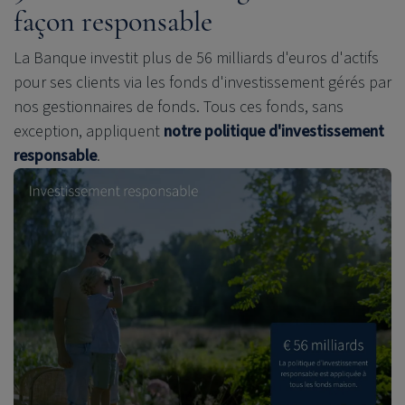
façon responsable
La Banque investit plus de 56 milliards d'euros d'actifs
pour ses clients via les fonds d'investissement gérés par
nos gestionnaires de fonds. Tous ces fonds, sans
exception, appliquent
notre politique d'investissement
responsable
.