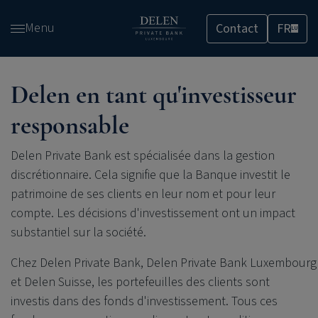
Passer
Menu
Contact
FR
et
LU
accéder
au
contenu
Delen en tant qu'investisseur
responsable
Delen Private Bank
est spécialisée dans la gestion
discrétionnaire. Cela signifie que la Banque investit le
patrimoine de ses clients en leur nom et pour leur
compte. Les décisions d'investissement ont un impact
substantiel sur la société.
Chez
Delen Private Bank
,
Delen Private Bank
Luxembourg
et Delen Suisse, les portefeuilles des clients sont
investis dans des fonds d'investissement. Tous ces