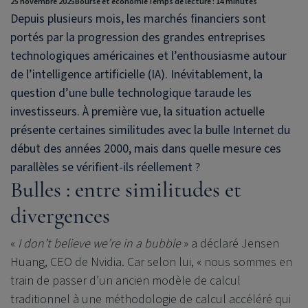
25 novembre 2025
Bourse et économie
Temps de lecture : 14 minutes
Depuis plusieurs mois, les marchés financiers sont
portés par la progression des grandes entreprises
technologiques américaines et l’enthousiasme autour
de l’intelligence artificielle (IA). Inévitablement, la
question d’une bulle technologique taraude les
investisseurs. À première vue, la situation actuelle
présente certaines similitudes avec la bulle Internet du
début des années 2000, mais dans quelle mesure ces
parallèles se vérifient-ils réellement ?
Bulles : entre similitudes et
divergences
«
I don’t believe we’re in a bubble
» a déclaré Jensen
Huang, CEO de Nvidia. Car selon lui, « nous sommes en
train de passer d’un ancien modèle de calcul
traditionnel à une méthodologie de calcul accéléré qui