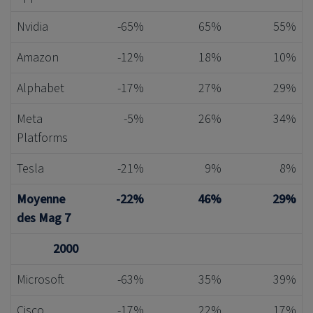
Nvidia
-65%
65%
55%
Amazon
-12%
18%
10%
Alphabet
-17%
27%
29%
Meta
-5%
26%
34%
Platforms
Tesla
-21%
9%
8%
Moyenne
-22%
46%
29%
des Mag 7
2000
Microsoft
-63%
35%
39%
Cisco
-17%
22%
17%