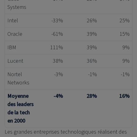
Systems
Intel
-33%
26%
25%
Oracle
-61%
39%
15%
IBM
111%
39%
9%
Lucent
38%
36%
9%
Nortel
-3%
-1%
-1%
Networks
Moyenne
-4%
28%
16%
des leaders
de la tech
en 2000
Les grandes entreprises technologiques réalisent des