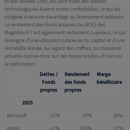
fin des années 1990, les cash flows des leaders
technologiques étaient moins confortables, ce qui les
obligeait à recourir davantage au financement extérieur.
Le rendement des fonds propres (ou ROE) des
Magnificent 7 est également nettement supérieur, ce qui
témoigne d'une utilisation judicieuse du capital et d'une
rentabilité élevée. Au regard des chiffres, la croissance
actuelle repose donc sur des bases solides, et non sur
la spéculation.
Dettes /
Rendement
Marge
Fond
s
des fonds
bénéficiaire
propres
propres
2025
Microsoft
-22%
25%
36%
Apple
-11%
150%
27%