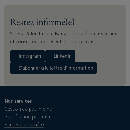
Restez informé(e)
Suivez
Delen Private Bank
sur les réseaux sociaux
et consultez nos récentes publications.
Instagram
LinkedIn
S'abonner à la lettre d'information
Nos services
Gestion de patrimoine
Planification patrimoniale
Pour votre société