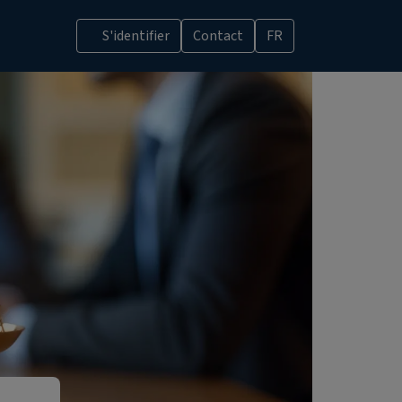
S'identifier
Contact
FR