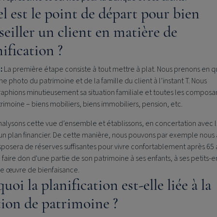
l est le point de départ pour bien
seiller un client en matière de
nification ?
 :
La première étape consiste à tout mettre à plat. Nous prenons en 
ne photo du patrimoine et de la famille du client à l’instant T. Nous
aphions minutieusement sa situation familiale et toutes les composa
rimoine – biens mobiliers, biens immobiliers, pension, etc.
alysons cette vue d’ensemble et établissons, en concertation avec 
 un plan financier. De cette manière, nous pouvons par exemple nous 
isposera de réserves suffisantes pour vivre confortablement après 65 
 faire don d'une partie de son patrimoine à ses enfants, à ses petits-e
ne œuvre de bienfaisance.
uoi la planification est-elle liée à la
tion de patrimoine ?