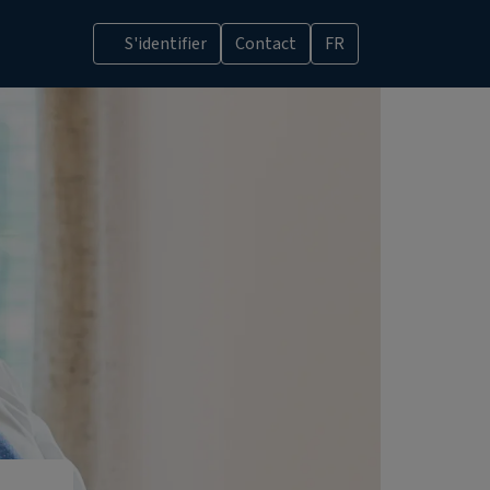
S'identifier
Contact
FR