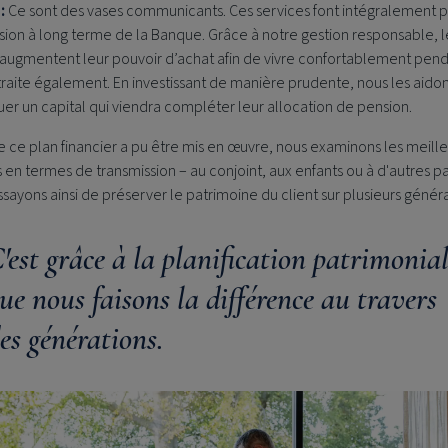
 :
Ce sont des vases communicants. Ces services font intégralement p
ision à long terme de la Banque. Grâce à notre gestion responsable, l
 augmentent leur pouvoir d’achat afin de vivre confortablement pen
traite également. En investissant de manière prudente, nous les aidon
uer un capital qui viendra compléter leur allocation de pension.
 ce plan financier a pu être mis en œuvre, nous examinons les meill
 en termes de transmission – au conjoint, aux enfants ou à d'autres pa
sayons ainsi de préserver le patrimoine du client sur plusieurs généra
'est grâce à la planification patrimonia
ue nous faisons la différence au travers
es générations.