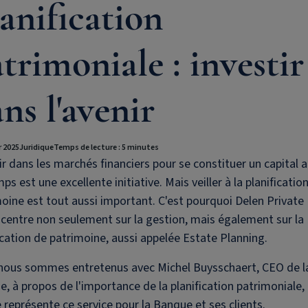
anification
trimoniale : investir
ns l'avenir
r 2025
Juridique
Temps de lecture : 5 minutes
ir dans les marchés financiers pour se constituer un capital au
ps est une excellente initiative. Mais veiller à la planificatio
oine est tout aussi important. C'est pourquoi
Delen Private
centre non seulement sur la gestion, mais également sur la
ication de patrimoine, aussi appelée Estate Planning.
nous sommes entretenus avec Michel Buysschaert, CEO de l
, à propos de l'importance de la planification patrimoniale,
 représente ce service pour la Banque et ses clients.