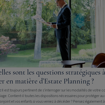
lles sont les questions stratégiques à
er en matière d’Estate Planning ?
:
Il est toujours pertinent de s’interroger sur les modalités de votre c
age. Contient-il toutes les dispositions nécessaires pour protéger au
onjoint et vos enfants si vous veniez à décéder ? Pensez également à