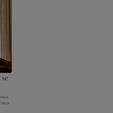
 se
ontrat
 mieux