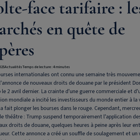
lte-face tarifaire : le
archés en quête de
pères
2025
Actualités
Temps de lecture : 4 minutes
ourses internationales ont connu une semaine très mouvem
l'annonce de nouveaux droits de douane par le président Do
le 2 avril dernier. La crainte d'une guerre commerciale et d'
ion mondiale a incité les investisseurs du monde entier à la 
 a fait plonger les bourses dans le rouge. Cependant, mercred
e théâtre : Trump suspend temporairement l’application de
ux droits de douane, quelques heures à peine après leur en
ueur. Cette annonce a créé un souffle de soulagement et un v