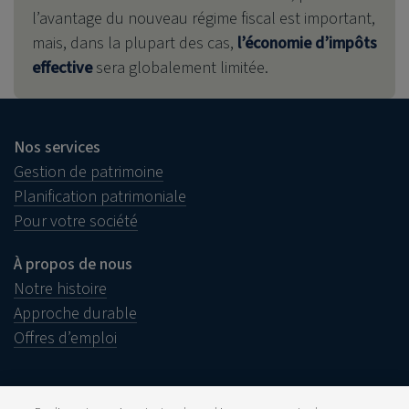
l’avantage du nouveau régime fiscal est important,
mais, dans la plupart des cas,
l’économie d’impôts
effective
sera globalement limitée.
Nos services
Gestion de patrimoine
Planification patrimoniale
Pour votre société
À propos de nous
Notre histoire
Approche durable
Offres d’emploi