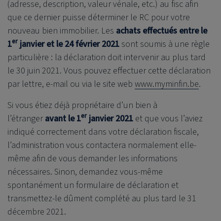
(adresse, description, valeur vénale, etc.) au fisc afin
que ce dernier puisse déterminer le RC pour votre
nouveau bien immobilier. Les
achats effectués entre le
er
1
janvier et le 24 février 2021
sont soumis à une règle
particulière : la déclaration doit intervenir au plus tard
le 30 juin 2021. Vous pouvez effectuer cette déclaration
par lettre, e-mail ou via le site web
www.myminfin.be
.
Si vous étiez déjà propriétaire d’un bien à
er
l’étranger
avant le 1
janvier 2021
et que vous l’aviez
indiqué correctement dans votre déclaration fiscale,
l’administration vous contactera normalement elle-
même afin de vous demander les informations
nécessaires. Sinon, demandez vous-même
spontanément un formulaire de déclaration et
transmettez-le dûment complété au plus tard le 31
décembre 2021.