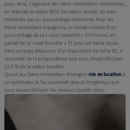
pays. Ainsi, s’agissant des biens immobiliers néerlandais,
on retenait la valeur WOZ (la valeur vénale) du bien
multipliée par un pourcentage déterminé. Pour les
biens immobiliers espagnols, on tenait compte d’un
pourcentage de la « valor catastral ». En France, on
partait de la « taxe foncière ». Et pour les biens situés
dans un pays dépourvu d’un équivalent de notre RC, il
ressortait de la jurisprudence que vous deviez déclarer
22,5 % de la valeur locative.
Quant aux biens immobiliers étrangers
mis en location
à
un particulier, le fisc soutenait depuis longtemps que
vous deviez déclarer les revenus locatifs réels.