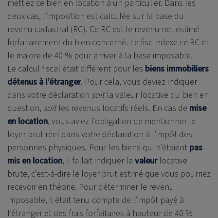
mettiez ce bien en location à un particulier. Dans les
deux cas, l’imposition est calculée sur la base du
revenu cadastral (RC). Ce RC est le revenu net estimé
forfaitairement du bien concerné. Le fisc indexe ce RC et
le majore de 40 % pour arriver à la base imposable.
Le calcul fiscal était différent pour les
biens immobiliers
détenus à l’étranger
. Pour cela, vous deviez indiquer
dans votre déclaration
soit
la valeur locative du bien en
question,
soit
les revenus locatifs réels. En cas de
mise
en location
, vous aviez l’obligation de mentionner le
loyer brut réel dans votre déclaration à l’impôt des
personnes physiques. Pour les biens qui n’étaient
pas
mis en location
, il fallait indiquer la
valeur
locative
brute, c’est-à-dire le loyer brut estimé que vous pourriez
recevoir en théorie. Pour déterminer le revenu
imposable, il était tenu compte de l’impôt payé à
l’étranger et des frais forfaitaires à hauteur de 40 %