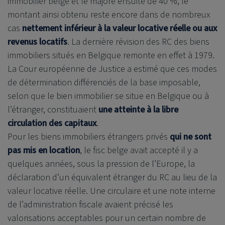
immobilier belge et le majore ensuite de 40 %, le
montant ainsi obtenu reste encore dans de nombreux
cas
nettement inférieur à la valeur locative réelle ou aux
revenus locatifs
. La dernière révision des RC des biens
immobiliers situés en Belgique remonte en effet à 1979.
La Cour européenne de Justice a estimé que ces modes
de détermination différenciés de la base imposable,
selon que le bien immobilier se situe en Belgique ou à
l’étranger, constituaient
une atteinte à la libre
circulation des capitaux
.
Pour les biens immobiliers étrangers privés
qui ne sont
pas mis en location
, le fisc belge avait accepté il y a
quelques années, sous la pression de l’Europe, la
déclaration d’un équivalent étranger du RC au lieu de la
valeur locative réelle. Une circulaire et une note interne
de l’administration fiscale avaient précisé les
valorisations acceptables pour un certain nombre de