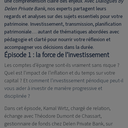
une compréhension claire des enjeux. Avec
Dialogues by
Delen Private Bank
, nos experts partagent leurs
regards et analyses sur des sujets essentiels pour votre
patrimoine. Investissement, transmission, planification
patrimoniale
…
autant de thématiques abordées avec
pédagogie et clarté
pour nourrir votre réflexion et
accompagner vos décisions dans la durée.
Épisode 1 : la force de l’investissement
Les comptes d’épargne sont-ils vraiment sans risque ?
Quel est l'impact de l’inflation et du temps sur votre
capital ? Et
comment l’investissement périodique peut-il
vous aider à investir de manière progressive et
disciplinée ?
Dans cet épisode, Kamal Wirtz, chargé de relation,
échange avec Théodore Dumont de Chassart,
gestionnaire de fonds chez
Delen Private Bank
, sur