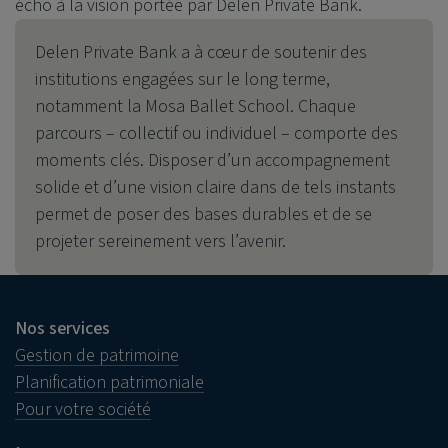
écho à la vision portée par
Delen Private Bank
.
Delen Private Bank
a à cœur de soutenir des
institutions engagées sur le long terme,
notamment la Mosa Ballet School. Chaque
parcours – collectif ou individuel – comporte des
moments clés. Disposer d’un accompagnement
solide et d’une vision claire dans de tels instants
permet de poser des bases durables et de se
projeter sereinement vers l’avenir.
Nos services
Gestion de patrimoine
Planification patrimoniale
Pour votre société