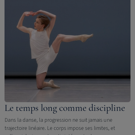
Le temps long comme discipline
Dans la danse, la progression ne suit jamais une
trajectoire linéaire. Le corps impose ses limites, et