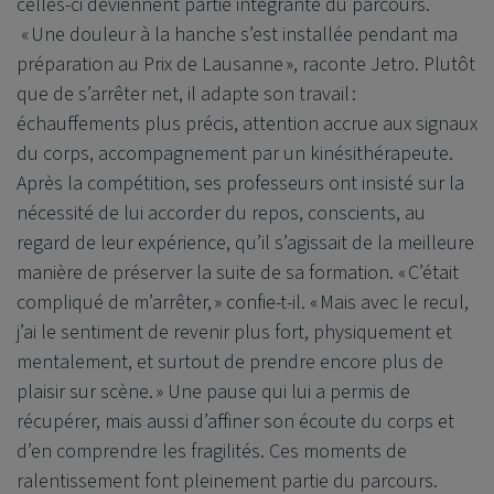
celles-ci deviennent partie intégrante du parcours.
« Une douleur à la hanche s’est installée pendant ma
préparation au Prix de Lausanne », raconte Jetro. Plutôt
que de s’arrêter net, il adapte son travail :
échauffements plus précis, attention accrue aux signaux
du corps, accompagnement par un kinésithérapeute.
Après la compétition, ses professeurs ont insisté sur la
nécessité de lui accorder du repos, conscients, au
regard de leur expérience, qu’il s’agissait de la meilleure
manière de préserver la suite de sa formation. « C’était
compliqué de m’arrêter, » confie‑t‑il. « Mais avec le recul,
j’ai le sentiment de revenir plus fort, physiquement et
mentalement, et surtout de prendre encore plus de
plaisir sur scène. » Une pause qui lui a permis de
récupérer, mais aussi d’affiner son écoute du corps et
d’en comprendre les fragilités. Ces moments de
ralentissement font pleinement partie du parcours.