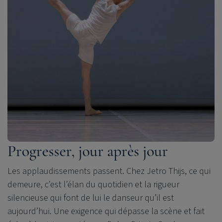
Progresser, jour après jour
Les applaudissements passent. Chez Jetro Thijs, ce qui
demeure, c’est l’élan du quotidien et la rigueur
silencieuse qui font de lui le danseur qu’il est
aujourd’hui. Une exigence qui dépasse la scène et fait