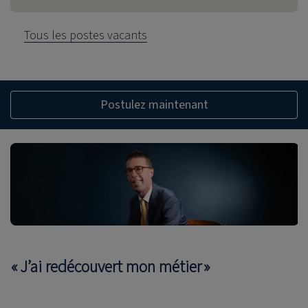
Tous les postes vacants
Postulez maintenant
« J’ai redécouvert mon métier »