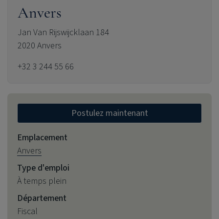
Anvers
Jan Van Rijswijcklaan 184
2020 Anvers
+32 3 244 55 66
Postulez maintenant
Emplacement
Anvers
Type d'emploi
À temps plein
Département
Fiscal