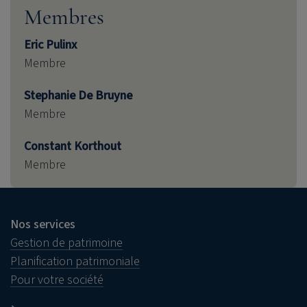
Membres
Eric Pulinx
Membre
Stephanie De Bruyne
Membre
Constant Korthout
Membre
Nos services
Gestion de patrimoine
Planification patrimoniale
Pour votre société