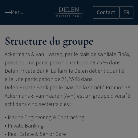
Passer
Menu
Contact
FR
et
accéder
au
contenu
Structure du groupe
Ackermans & van Haaren, par le biais de sa filiale FinAx,
possède une participation directe de 78,75 % dans
Delen Private Bank
. La famille Delen détient quant à
elle une participation de 21,25 % dans
Delen Private Bank
par le biais de la société Promofi SA.
Ackermans & van Haaren (AvH) est un groupe diversifié
actif dans cinq secteurs clés :
Marine Engineering & Contracting
Private Banking
Real Estate & Senior Care