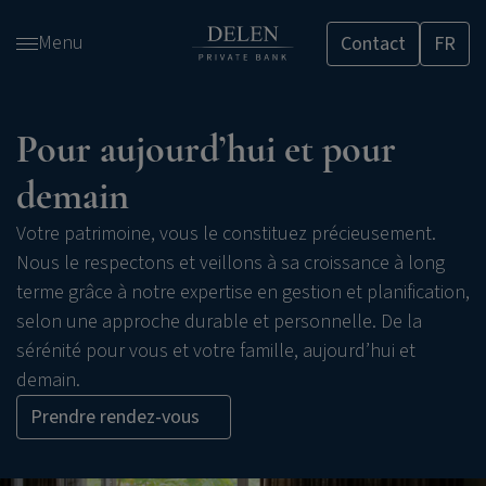
Passer
Menu
Contact
FR
et
accéder
au
contenu
Pour aujourd’hui et pour
demain
Votre patrimoine, vous le constituez précieusement.
Nous le respectons et veillons à sa croissance à long
terme grâce à notre expertise en gestion et planification,
selon une approche durable et personnelle. De la
sérénité pour vous et votre famille, aujourd’hui et
demain.
Prendre rendez-vous