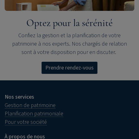
Optez pour la sérénité
Confiez la gestion et la planification de votre
patrimoine à nos experts.
Nos chargés de relation
sont à votre disposition pour en discuter.
Prendre rendez-vous
Nos services
Gestion de patrimoine
Planification patrimoniale
Pour votre société
À propos de nous